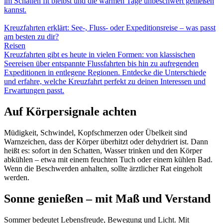
im Schatten fit bleibst und die warmen Tage unbeschwert genießen
kannst.
Kreuzfahrten erklärt: See-, Fluss- oder Expeditionsreise – was passt
am besten zu dir?
Reisen
Kreuzfahrten gibt es heute in vielen Formen: von klassischen
Seereisen über entspannte Flussfahrten bis hin zu aufregenden
Expeditionen in entlegene Regionen. Entdecke die Unterschiede
und erfahre, welche Kreuzfahrt perfekt zu deinen Interessen und
Erwartungen passt.
Auf Körpersignale achten
Müdigkeit, Schwindel, Kopfschmerzen oder Übelkeit sind
Warnzeichen, dass der Körper überhitzt oder dehydriert ist. Dann
heißt es: sofort in den Schatten, Wasser trinken und den Körper
abkühlen – etwa mit einem feuchten Tuch oder einem kühlen Bad.
Wenn die Beschwerden anhalten, sollte ärztlicher Rat eingeholt
werden.
Sonne genießen – mit Maß und Verstand
Sommer bedeutet Lebensfreude, Bewegung und Licht. Mit