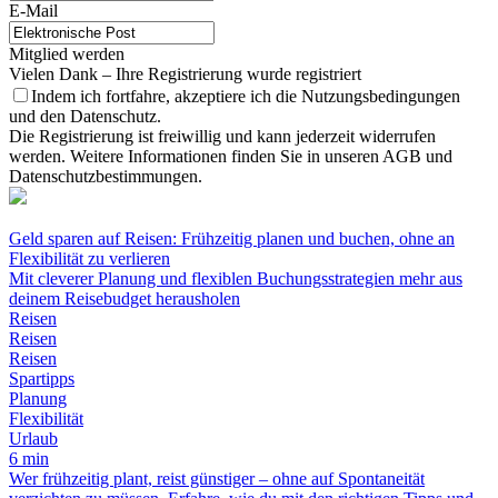
E-Mail
Mitglied werden
Vielen Dank – Ihre Registrierung wurde registriert
Indem ich fortfahre, akzeptiere ich die Nutzungsbedingungen
und den Datenschutz.
Die Registrierung ist freiwillig und kann jederzeit widerrufen
werden. Weitere Informationen finden Sie in unseren AGB und
Datenschutzbestimmungen.
Geld sparen auf Reisen: Frühzeitig planen und buchen, ohne an
Flexibilität zu verlieren
Mit cleverer Planung und flexiblen Buchungsstrategien mehr aus
deinem Reisebudget herausholen
Reisen
Reisen
Reisen
Spartipps
Planung
Flexibilität
Urlaub
6 min
Wer frühzeitig plant, reist günstiger – ohne auf Spontaneität