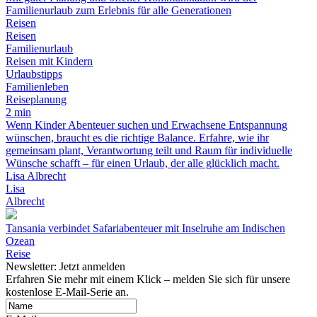
Familienurlaub zum Erlebnis für alle Generationen
Reisen
Reisen
Familienurlaub
Reisen mit Kindern
Urlaubstipps
Familienleben
Reiseplanung
2 min
Wenn Kinder Abenteuer suchen und Erwachsene Entspannung
wünschen, braucht es die richtige Balance. Erfahre, wie ihr
gemeinsam plant, Verantwortung teilt und Raum für individuelle
Wünsche schafft – für einen Urlaub, der alle glücklich macht.
Lisa Albrecht
Lisa
Albrecht
Tansania verbindet Safariabenteuer mit Inselruhe am Indischen
Ozean
Reise
Newsletter: Jetzt anmelden
Erfahren Sie mehr mit einem Klick – melden Sie sich für unsere
kostenlose E-Mail-Serie an.