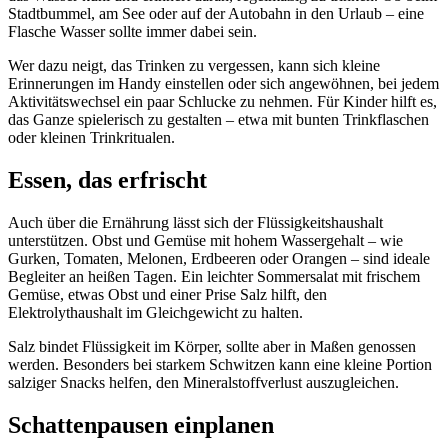
Stadtbummel, am See oder auf der Autobahn in den Urlaub – eine
Flasche Wasser sollte immer dabei sein.
Wer dazu neigt, das Trinken zu vergessen, kann sich kleine
Erinnerungen im Handy einstellen oder sich angewöhnen, bei jedem
Aktivitätswechsel ein paar Schlucke zu nehmen. Für Kinder hilft es,
das Ganze spielerisch zu gestalten – etwa mit bunten Trinkflaschen
oder kleinen Trinkritualen.
Essen, das erfrischt
Auch über die Ernährung lässt sich der Flüssigkeitshaushalt
unterstützen. Obst und Gemüse mit hohem Wassergehalt – wie
Gurken, Tomaten, Melonen, Erdbeeren oder Orangen – sind ideale
Begleiter an heißen Tagen. Ein leichter Sommersalat mit frischem
Gemüse, etwas Obst und einer Prise Salz hilft, den
Elektrolythaushalt im Gleichgewicht zu halten.
Salz bindet Flüssigkeit im Körper, sollte aber in Maßen genossen
werden. Besonders bei starkem Schwitzen kann eine kleine Portion
salziger Snacks helfen, den Mineralstoffverlust auszugleichen.
Schattenpausen einplanen