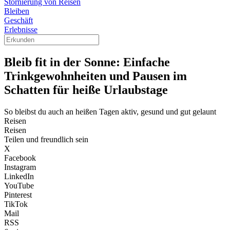
Stornierung von Reisen
Bleiben
Geschäft
Erlebnisse
Bleib fit in der Sonne: Einfache
Trinkgewohnheiten und Pausen im
Schatten für heiße Urlaubstage
So bleibst du auch an heißen Tagen aktiv, gesund und gut gelaunt
Reisen
Reisen
Teilen und freundlich sein
X
Facebook
Instagram
LinkedIn
YouTube
Pinterest
TikTok
Mail
RSS