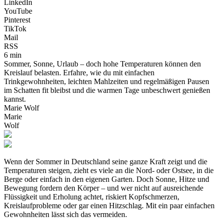
LinkedIn
YouTube
Pinterest
TikTok
Mail
RSS
6 min
Sommer, Sonne, Urlaub – doch hohe Temperaturen können den
Kreislauf belasten. Erfahre, wie du mit einfachen
Trinkgewohnheiten, leichten Mahlzeiten und regelmäßigen Pausen
im Schatten fit bleibst und die warmen Tage unbeschwert genießen
kannst.
Marie Wolf
Marie
Wolf
Wenn der Sommer in Deutschland seine ganze Kraft zeigt und die
Temperaturen steigen, zieht es viele an die Nord- oder Ostsee, in die
Berge oder einfach in den eigenen Garten. Doch Sonne, Hitze und
Bewegung fordern den Körper – und wer nicht auf ausreichende
Flüssigkeit und Erholung achtet, riskiert Kopfschmerzen,
Kreislaufprobleme oder gar einen Hitzschlag. Mit ein paar einfachen
Gewohnheiten lässt sich das vermeiden.