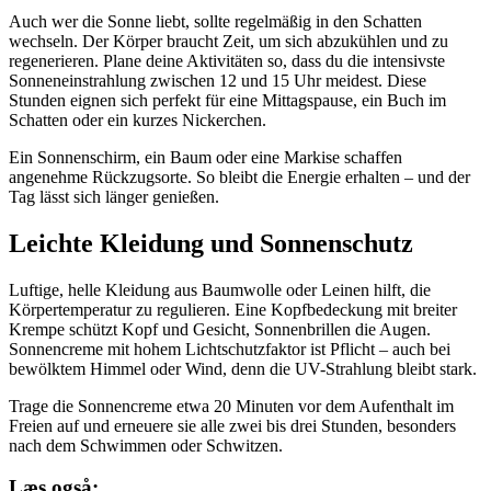
Auch wer die Sonne liebt, sollte regelmäßig in den Schatten
wechseln. Der Körper braucht Zeit, um sich abzukühlen und zu
regenerieren. Plane deine Aktivitäten so, dass du die intensivste
Sonneneinstrahlung zwischen 12 und 15 Uhr meidest. Diese
Stunden eignen sich perfekt für eine Mittagspause, ein Buch im
Schatten oder ein kurzes Nickerchen.
Ein Sonnenschirm, ein Baum oder eine Markise schaffen
angenehme Rückzugsorte. So bleibt die Energie erhalten – und der
Tag lässt sich länger genießen.
Leichte Kleidung und Sonnenschutz
Luftige, helle Kleidung aus Baumwolle oder Leinen hilft, die
Körpertemperatur zu regulieren. Eine Kopfbedeckung mit breiter
Krempe schützt Kopf und Gesicht, Sonnenbrillen die Augen.
Sonnencreme mit hohem Lichtschutzfaktor ist Pflicht – auch bei
bewölktem Himmel oder Wind, denn die UV-Strahlung bleibt stark.
Trage die Sonnencreme etwa 20 Minuten vor dem Aufenthalt im
Freien auf und erneuere sie alle zwei bis drei Stunden, besonders
nach dem Schwimmen oder Schwitzen.
Læs også: