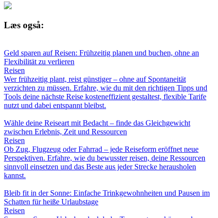
Læs også:
Geld sparen auf Reisen: Frühzeitig planen und buchen, ohne an
Flexibilität zu verlieren
Reisen
Wer frühzeitig plant, reist günstiger – ohne auf Spontaneität
verzichten zu müssen. Erfahre, wie du mit den richtigen Tipps und
Tools deine nächste Reise kosteneffizient gestaltest, flexible Tarife
nutzt und dabei entspannt bleibst.
Wähle deine Reiseart mit Bedacht – finde das Gleichgewicht
zwischen Erlebnis, Zeit und Ressourcen
Reisen
Ob Zug, Flugzeug oder Fahrrad – jede Reiseform eröffnet neue
Perspektiven. Erfahre, wie du bewusster reisen, deine Ressourcen
sinnvoll einsetzen und das Beste aus jeder Strecke herausholen
kannst.
Bleib fit in der Sonne: Einfache Trinkgewohnheiten und Pausen im
Schatten für heiße Urlaubstage
Reisen