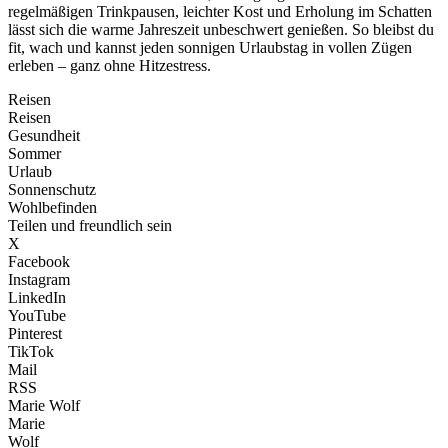
regelmäßigen Trinkpausen, leichter Kost und Erholung im Schatten
lässt sich die warme Jahreszeit unbeschwert genießen. So bleibst du
fit, wach und kannst jeden sonnigen Urlaubstag in vollen Zügen
erleben – ganz ohne Hitzestress.
Reisen
Reisen
Gesundheit
Sommer
Urlaub
Sonnenschutz
Wohlbefinden
Teilen und freundlich sein
X
Facebook
Instagram
LinkedIn
YouTube
Pinterest
TikTok
Mail
RSS
Marie Wolf
Marie
Wolf