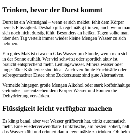
Trinken, bevor der Durst kommt
Durst ist ein Warnsignal – wenn er sich meldet, fehlt dem Körper
bereits Flüssigkeit. Deshalb gilt: regelmäßig trinken, auch wenn man
sich noch nicht durstig fühlt. Besonders an heißen Tagen sollte man
über den Tag verteilt immer wieder kleine Mengen Wasser zu sich
nehmen.
Ein gutes Maß ist etwa ein Glas Wasser pro Stunde, wenn man sich
in der Sonne aufhält. Wer viel schwitzt oder sportlich aktiv ist,
braucht entsprechend mehr. Leitungswasser, Mineralwasser oder
ungesüßter Kräutertee sind ideal. Auch verdünnte Fruchtsäfte oder
selbstgemachter Eistee ohne Zuckerzusatz sind gute Alternativen.
Vermeide hingegen große Mengen Alkohol oder stark koffeinhaltige
Getränke – sie entziehen dem Körper Wasser und können die
Dehydrierung verstärken.
Flüssigkeit leicht verfügbar machen
Es klingt banal, aber wer Wasser griffbereit hat, trinkt automatisch
mehr. Eine wiederverwendbare Trinkflasche, am besten isoliert, hält
das Wasser kühl und erinnert daran, regelmäßig zu trinken. Ob beim