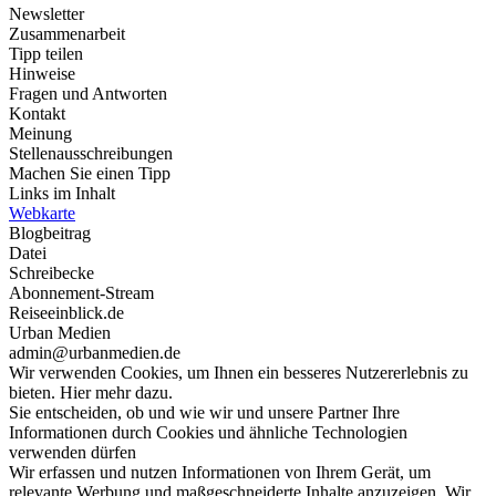
Newsletter
Zusammenarbeit
Tipp teilen
Hinweise
Fragen und Antworten
Kontakt
Meinung
Stellenausschreibungen
Machen Sie einen Tipp
Links im Inhalt
Webkarte
Blogbeitrag
Datei
Schreibecke
Abonnement-Stream
Reiseeinblick.de
Urban Medien
admin@urbanmedien.de
Wir verwenden Cookies, um Ihnen ein besseres Nutzererlebnis zu
bieten. Hier mehr dazu.
Sie entscheiden, ob und wie wir und unsere Partner Ihre
Informationen durch Cookies und ähnliche Technologien
verwenden dürfen
Wir erfassen und nutzen Informationen von Ihrem Gerät, um
relevante Werbung und maßgeschneiderte Inhalte anzuzeigen. Wir