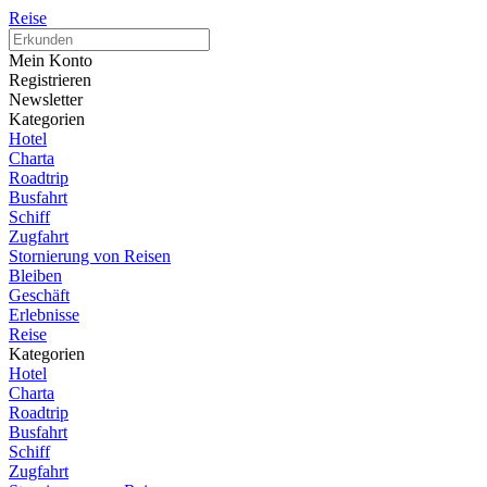
Reise
Mein Konto
Registrieren
Newsletter
Kategorien
Hotel
Charta
Roadtrip
Busfahrt
Schiff
Zugfahrt
Stornierung von Reisen
Bleiben
Geschäft
Erlebnisse
Reise
Kategorien
Hotel
Charta
Roadtrip
Busfahrt
Schiff
Zugfahrt