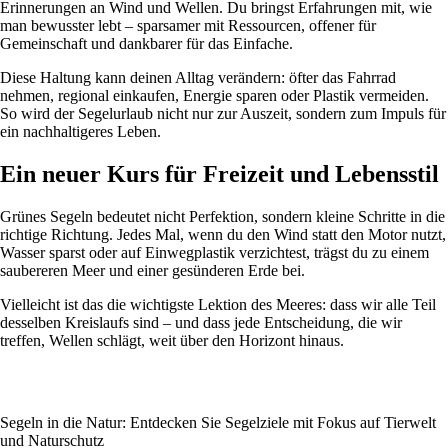
Erinnerungen an Wind und Wellen. Du bringst Erfahrungen mit, wie
man bewusster lebt – sparsamer mit Ressourcen, offener für
Gemeinschaft und dankbarer für das Einfache.
Diese Haltung kann deinen Alltag verändern: öfter das Fahrrad
nehmen, regional einkaufen, Energie sparen oder Plastik vermeiden.
So wird der Segelurlaub nicht nur zur Auszeit, sondern zum Impuls für
ein nachhaltigeres Leben.
Ein neuer Kurs für Freizeit und Lebensstil
Grünes Segeln bedeutet nicht Perfektion, sondern kleine Schritte in die
richtige Richtung. Jedes Mal, wenn du den Wind statt den Motor nutzt,
Wasser sparst oder auf Einwegplastik verzichtest, trägst du zu einem
saubereren Meer und einer gesünderen Erde bei.
Vielleicht ist das die wichtigste Lektion des Meeres: dass wir alle Teil
desselben Kreislaufs sind – und dass jede Entscheidung, die wir
treffen, Wellen schlägt, weit über den Horizont hinaus.
Segeln in die Natur: Entdecken Sie Segelziele mit Fokus auf Tierwelt
und Naturschutz