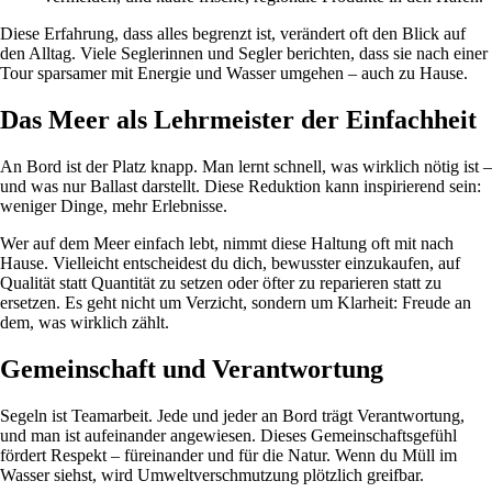
Diese Erfahrung, dass alles begrenzt ist, verändert oft den Blick auf
den Alltag. Viele Seglerinnen und Segler berichten, dass sie nach einer
Tour sparsamer mit Energie und Wasser umgehen – auch zu Hause.
Das Meer als Lehrmeister der Einfachheit
An Bord ist der Platz knapp. Man lernt schnell, was wirklich nötig ist –
und was nur Ballast darstellt. Diese Reduktion kann inspirierend sein:
weniger Dinge, mehr Erlebnisse.
Wer auf dem Meer einfach lebt, nimmt diese Haltung oft mit nach
Hause. Vielleicht entscheidest du dich, bewusster einzukaufen, auf
Qualität statt Quantität zu setzen oder öfter zu reparieren statt zu
ersetzen. Es geht nicht um Verzicht, sondern um Klarheit: Freude an
dem, was wirklich zählt.
Gemeinschaft und Verantwortung
Segeln ist Teamarbeit. Jede und jeder an Bord trägt Verantwortung,
und man ist aufeinander angewiesen. Dieses Gemeinschaftsgefühl
fördert Respekt – füreinander und für die Natur. Wenn du Müll im
Wasser siehst, wird Umweltverschmutzung plötzlich greifbar.