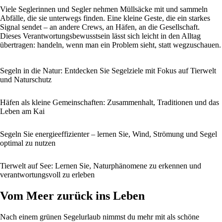
Viele Seglerinnen und Segler nehmen Müllsäcke mit und sammeln
Abfälle, die sie unterwegs finden. Eine kleine Geste, die ein starkes
Signal sendet – an andere Crews, an Häfen, an die Gesellschaft.
Dieses Verantwortungsbewusstsein lässt sich leicht in den Alltag
übertragen: handeln, wenn man ein Problem sieht, statt wegzuschauen.
Segeln in die Natur: Entdecken Sie Segelziele mit Fokus auf Tierwelt
und Naturschutz
Häfen als kleine Gemeinschaften: Zusammenhalt, Traditionen und das
Leben am Kai
Segeln Sie energieeffizienter – lernen Sie, Wind, Strömung und Segel
optimal zu nutzen
Tierwelt auf See: Lernen Sie, Naturphänomene zu erkennen und
verantwortungsvoll zu erleben
Vom Meer zurück ins Leben
Nach einem grünen Segelurlaub nimmst du mehr mit als schöne