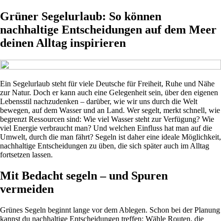
Grüner Segelurlaub: So können
nachhaltige Entscheidungen auf dem Meer
deinen Alltag inspirieren
Ein Segelurlaub steht für viele Deutsche für Freiheit, Ruhe und Nähe
zur Natur. Doch er kann auch eine Gelegenheit sein, über den eigenen
Lebensstil nachzudenken – darüber, wie wir uns durch die Welt
bewegen, auf dem Wasser und an Land. Wer segelt, merkt schnell, wie
begrenzt Ressourcen sind: Wie viel Wasser steht zur Verfügung? Wie
viel Energie verbraucht man? Und welchen Einfluss hat man auf die
Umwelt, durch die man fährt? Segeln ist daher eine ideale Möglichkeit,
nachhaltige Entscheidungen zu üben, die sich später auch im Alltag
fortsetzen lassen.
Mit Bedacht segeln – und Spuren
vermeiden
Grünes Segeln beginnt lange vor dem Ablegen. Schon bei der Planung
kannst du nachhaltige Entscheidungen treffen: Wähle Routen, die