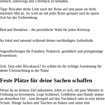
einfach, unterwegs den Überblick zu behalten.
Tipp: Bewahre deine Liste nach der Reise auf und passe sie beim
nächsten Mal an. So wird sie mit jeder Reise genauer und du sparst
Zeit bei der Vorbereitung.
Bed and Breakfast – die persönliche Wahl für jeden Reisetyp
Iss lokal und saisonal während deines nachhaltigen Aufenthalts
Jugendherbergen für Familien: Praktisch, gemütlich und preisgünstige
Ferienbasis
Zelt, Tarp oder Biwaksack? So wählst du die richtige Ausrüstung für
deine Übernachtung in der Natur
Feste Plätze für deine Sachen schaffen
Wenn du an deinem Ziel ankommst, lohnt es sich, ein paar Minuten in
Ordnung zu investieren. Lege Schlüssel, Geldbörse und Handy immer
an denselben Ort – zum Beispiel auf den Nachttisch oder in eine kleine
Schale. Hänge Jacken und Taschen an Haken und nutze eine