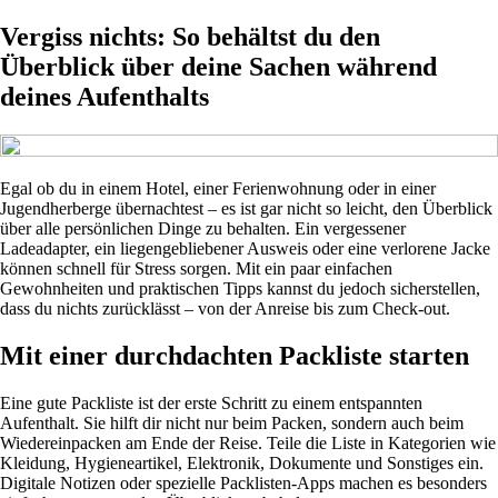
Vergiss nichts: So behältst du den
Überblick über deine Sachen während
deines Aufenthalts
Egal ob du in einem Hotel, einer Ferienwohnung oder in einer
Jugendherberge übernachtest – es ist gar nicht so leicht, den Überblick
über alle persönlichen Dinge zu behalten. Ein vergessener
Ladeadapter, ein liegengebliebener Ausweis oder eine verlorene Jacke
können schnell für Stress sorgen. Mit ein paar einfachen
Gewohnheiten und praktischen Tipps kannst du jedoch sicherstellen,
dass du nichts zurücklässt – von der Anreise bis zum Check-out.
Mit einer durchdachten Packliste starten
Eine gute Packliste ist der erste Schritt zu einem entspannten
Aufenthalt. Sie hilft dir nicht nur beim Packen, sondern auch beim
Wiedereinpacken am Ende der Reise. Teile die Liste in Kategorien wie
Kleidung, Hygieneartikel, Elektronik, Dokumente und Sonstiges ein.
Digitale Notizen oder spezielle Packlisten-Apps machen es besonders