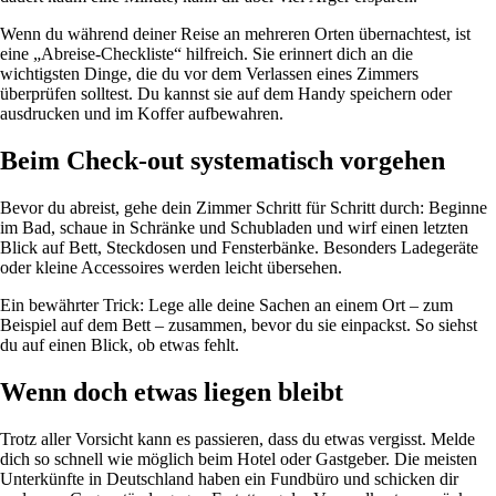
Wenn du während deiner Reise an mehreren Orten übernachtest, ist
eine „Abreise-Checkliste“ hilfreich. Sie erinnert dich an die
wichtigsten Dinge, die du vor dem Verlassen eines Zimmers
überprüfen solltest. Du kannst sie auf dem Handy speichern oder
ausdrucken und im Koffer aufbewahren.
Beim Check-out systematisch vorgehen
Bevor du abreist, gehe dein Zimmer Schritt für Schritt durch: Beginne
im Bad, schaue in Schränke und Schubladen und wirf einen letzten
Blick auf Bett, Steckdosen und Fensterbänke. Besonders Ladegeräte
oder kleine Accessoires werden leicht übersehen.
Ein bewährter Trick: Lege alle deine Sachen an einem Ort – zum
Beispiel auf dem Bett – zusammen, bevor du sie einpackst. So siehst
du auf einen Blick, ob etwas fehlt.
Wenn doch etwas liegen bleibt
Trotz aller Vorsicht kann es passieren, dass du etwas vergisst. Melde
dich so schnell wie möglich beim Hotel oder Gastgeber. Die meisten
Unterkünfte in Deutschland haben ein Fundbüro und schicken dir