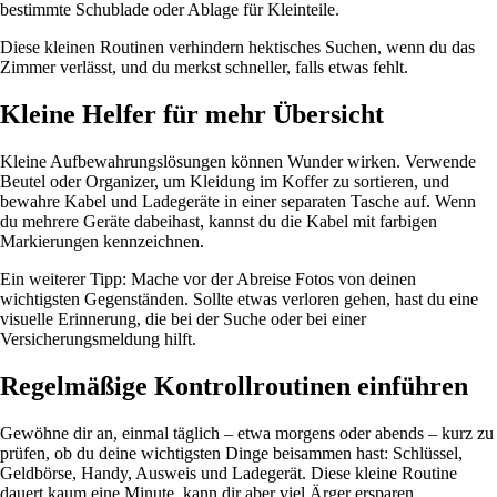
bestimmte Schublade oder Ablage für Kleinteile.
Diese kleinen Routinen verhindern hektisches Suchen, wenn du das
Zimmer verlässt, und du merkst schneller, falls etwas fehlt.
Kleine Helfer für mehr Übersicht
Kleine Aufbewahrungslösungen können Wunder wirken. Verwende
Beutel oder Organizer, um Kleidung im Koffer zu sortieren, und
bewahre Kabel und Ladegeräte in einer separaten Tasche auf. Wenn
du mehrere Geräte dabeihast, kannst du die Kabel mit farbigen
Markierungen kennzeichnen.
Ein weiterer Tipp: Mache vor der Abreise Fotos von deinen
wichtigsten Gegenständen. Sollte etwas verloren gehen, hast du eine
visuelle Erinnerung, die bei der Suche oder bei einer
Versicherungsmeldung hilft.
Regelmäßige Kontrollroutinen einführen
Gewöhne dir an, einmal täglich – etwa morgens oder abends – kurz zu
prüfen, ob du deine wichtigsten Dinge beisammen hast: Schlüssel,
Geldbörse, Handy, Ausweis und Ladegerät. Diese kleine Routine
dauert kaum eine Minute, kann dir aber viel Ärger ersparen.