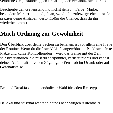
verlorene Gegenstände gegen Erstattung der Versandkosten zurück.
Beschreibe den Gegenstand möglichst genau – Farbe, Marke,
besondere Merkmale – und gib an, wo du ihn zuletzt gesehen hast. Je
präziser deine Angaben, desto größer die Chance, dass du ihn
wiederbekommst.
Mach Ordnung zur Gewohnheit
Den Überblick über deine Sachen zu behalten, ist vor allem eine Frage
der Routine. Wenn du dir feste Abläufe angewöhnst – Packlisten, feste
Plätze und kurze Kontrollrunden – wird das Ganze mit der Zeit
selbstverständlich. So reist du entspannter, verlierst nichts und kannst
deinen Aufenthalt in vollen Zügen genießen – ob im Urlaub oder auf
Geschäftsreise.
Bed and Breakfast – die persönliche Wahl für jeden Reisetyp
Iss lokal und saisonal während deines nachhaltigen Aufenthalts